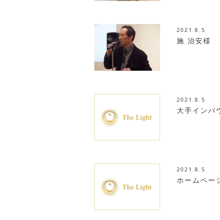
2021.8.5
施 治安様
2021.8.5
大手インバ
2021.8.5
ホームペー