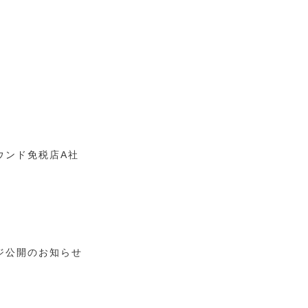
ウンド免税店A社
ジ公開のお知らせ