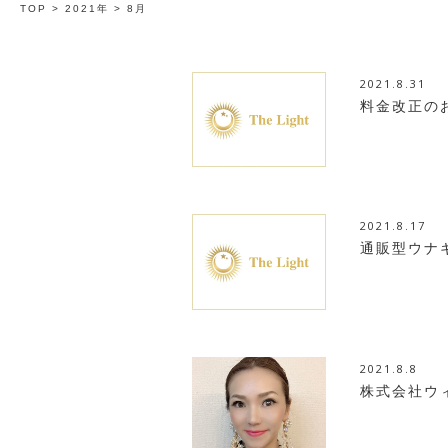
TOP
>
2021年
>
8月
2021.8.31
料金改正の
2021.8.17
通販型ウナ
2021.8.8
株式会社ウ